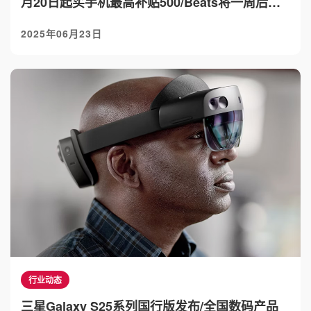
月20日起买手机最高补贴500/Beats将一周后推
出首款配备心率检测耳机
2025年06月23日
行业动态
三星Galaxy S25系列国行版发布/全国数码产品