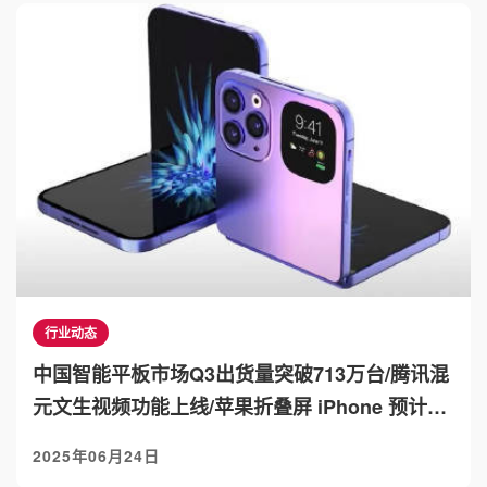
行业动态
中国智能平板市场Q3出货量突破713万台/腾讯混
元文生视频功能上线/苹果折叠屏 iPhone 预计
2026 年推出
2025年06月24日