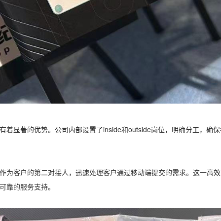
着显著的优势。公司内部设置了inside和outside岗位，明确分工，
作为客户的第二对接人，迅速处理客户通过移动端提交的需求。这一高效
可靠的服务支持。