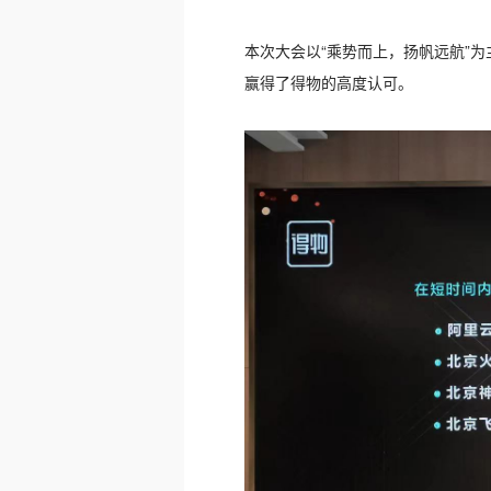
本次大会以“乘势而上，扬帆远航”
赢得了得物的高度认可。