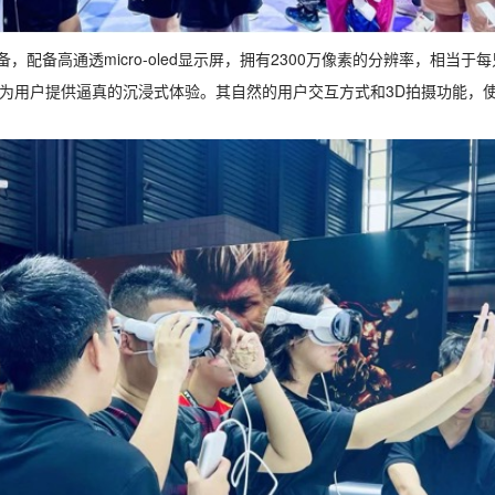
进的XR设备，配备高通透micro-oled显示屏，拥有2300万像素的分辨率，
为用户提供逼真的沉浸式体验。其自然的用户交互方式和3D拍摄功能，