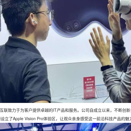
互联致力于为客户提供卓越的IT产品和服务。公司自成立以来，不断创
设立了Apple Vision Pro体验区，让观众亲身感受这一前沿科技产品的魅