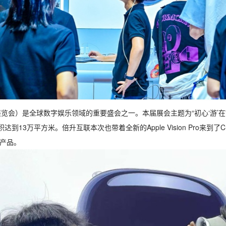
乐展览会）是全球数字娱乐领域的重要盛会之一。本届展会主题为“初心‘游’在
13万平方米。倍升互联本次也带着全新的Apple Vision Pro来到了Ch
产品。