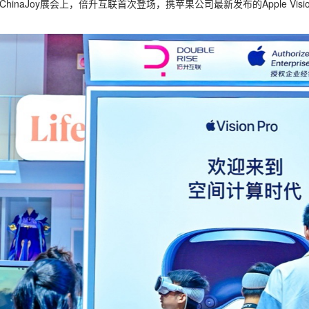
ChinaJoy展会上，倍升互联首次登场，携苹果公司最新发布的Apple Vis